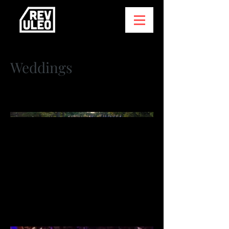
Weddings